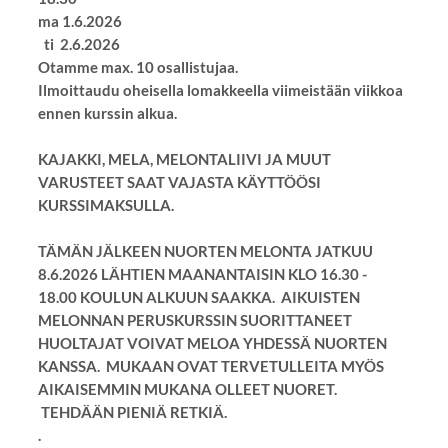
ma 1.6.2026
ti 2.6.2026
Otamme max. 10 osallistujaa.
Ilmoittaudu oheisella lomakkeella viimeistään viikkoa
ennen kurssin alkua.
KAJAKKI, MELA, MELONTALIIVI JA MUUT
VARUSTEET SAAT VAJASTA KÄYTTÖÖSI
KURSSIMAKSULLA.
TÄMÄN JÄLKEEN NUORTEN MELONTA JATKUU
8.6.2026 LÄHTIEN MAANANTAISIN KLO 16.30 -
18.00 KOULUN ALKUUN SAAKKA. AIKUISTEN
MELONNAN PERUSKURSSIN SUORITTANEET
HUOLTAJAT VOIVAT MELOA YHDESSÄ NUORTEN
KANSSA. MUKAAN OVAT TERVETULLEITA MYÖS
AIKAISEMMIN MUKANA OLLEET NUORET.
TEHDÄÄN PIENIÄ RETKIÄ.
.